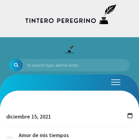
Skip
to
content
diciembre 15, 2021
Amor de mis tiempos