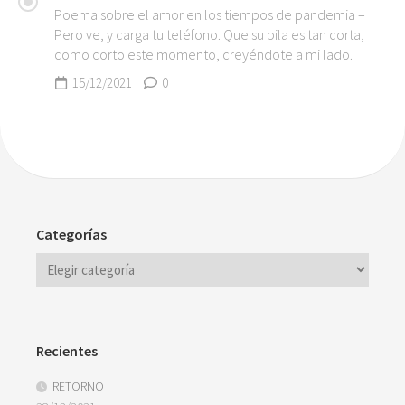
Poema sobre el amor en los tiempos de pandemia –
Pero ve, y carga tu teléfono. Que su pila es tan corta,
como corto este momento, creyéndote a mi lado.
15/12/2021
0
Categorías
Recientes
RETORNO