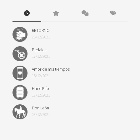
RETORNO
28/12/2021
Pedales
17/12/2021
Amor de mis tiempos
15/12/2021
Hace Frío
12/12/2021
Don León
09/12/2021