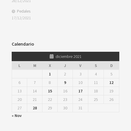
28/12/2021
Pedales
17/12/2021
Calendario
diciembre 2021
L
M
X
J
V
S
D
1
2
3
4
5
6
7
8
9
10
11
12
13
14
15
16
17
18
19
20
21
22
23
24
25
26
27
28
29
30
31
« Nov