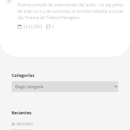
Poema a modo de autorretrato del autor – Yo soy preso
de este circo y de sus horas, un errante soñador a luz de
día. Poema de Tintero Peregrino.
22/11/2021
2
Categorías
Recientes
RETORNO