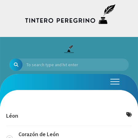
Skip
to
content
Léon
Corazón de León