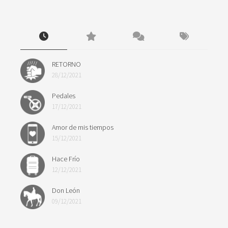
RETORNO
28/12/2021
Pedales
17/12/2021
Amor de mis tiempos
15/12/2021
Hace Frío
12/12/2021
Don León
09/12/2021