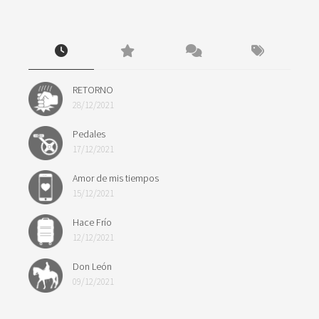
RETORNO
28/12/2021
Pedales
17/12/2021
Amor de mis tiempos
15/12/2021
Hace Frío
12/12/2021
Don León
09/12/2021