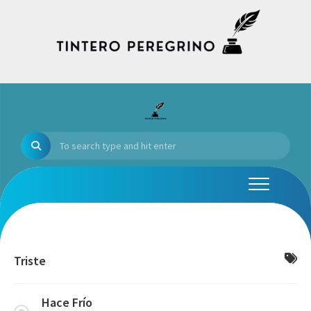
Skip
to
content
Triste
Hace Frío